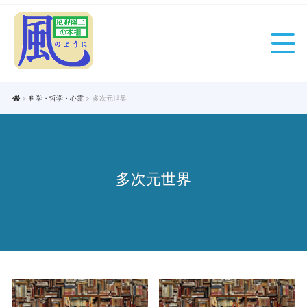
>
科学・哲学・心霊
> 多次元世界
多次元世界