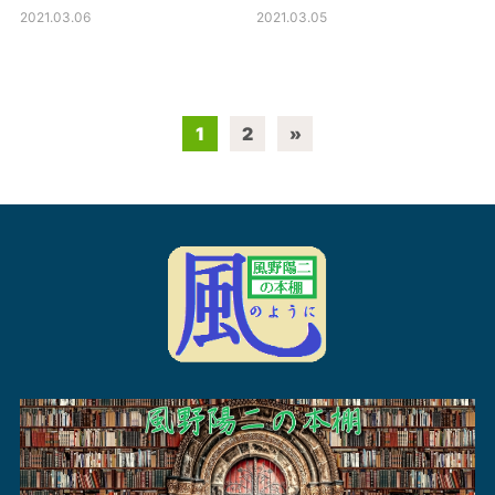
2021.03.06
2021.03.05
1
2
»