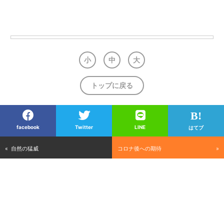
小
中
大
トップに戻る
facebook
Twitter
LINE
はてブ
自然の猛威
コロナ後への期待