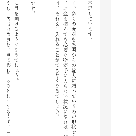
また、余った食料がゴミにならないような工夫も、真剣に考えるようになるでしょうし、普段の食事を、単に楽しむものとしてとらえず、生きるために必要なものと、見直すようになるでしょう。