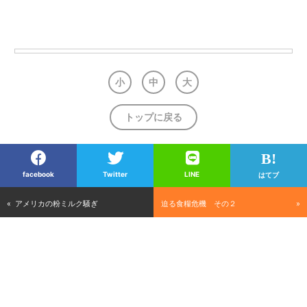
小
中
大
トップに戻る
facebook
Twitter
LINE
はてブ
アメリカの粉ミルク騒ぎ
迫る食糧危機 その２